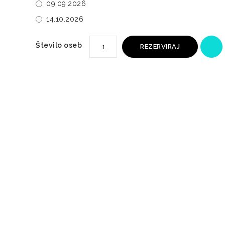
09.09.2026
14.10.2026
Število oseb
REZERVIRAJ