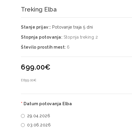
Treking Elba
Stanje prijav::
Potovanje traja 5 dni
Stopnja potovanja:
Stopnja treking 2
Število prostih mest:
6
699.00€
E
699.00€
Datum potovanja Elba
29.04.2026
03.06.2026