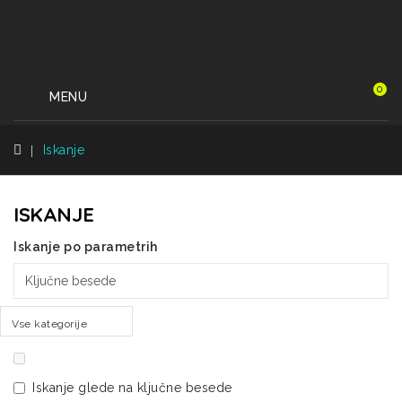
Vivatreking
0
MENU
Iskanje
ISKANJE
Iskanje po parametrih
Vse kategorije
Iskanje glede na ključne besede